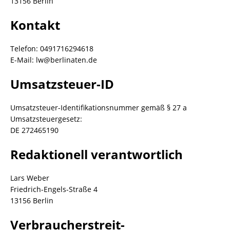
13156 Berlin
Kontakt
Telefon: 0491716294618
E-Mail:
lw@berlinaten.de
Umsatzsteuer-ID
Umsatzsteuer-Identifikationsnummer gemäß § 27 a
Umsatzsteuergesetz:
DE 272465190
Redaktionell verantwortlich
Lars Weber
Friedrich-Engels-Straße 4
13156 Berlin
Verbraucher­streit­