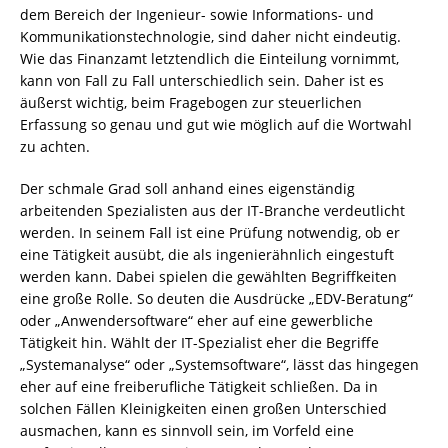
dem Bereich der Ingenieur- sowie Informations- und
Kommunikationstechnologie, sind daher nicht eindeutig.
Wie das Finanzamt letztendlich die Einteilung vornimmt,
kann von Fall zu Fall unterschiedlich sein. Daher ist es
äußerst wichtig, beim Fragebogen zur steuerlichen
Erfassung so genau und gut wie möglich auf die Wortwahl
zu achten.
Der schmale Grad soll anhand eines eigenständig
arbeitenden Spezialisten aus der IT-Branche verdeutlicht
werden. In seinem Fall ist eine Prüfung notwendig, ob er
eine Tätigkeit ausübt, die als ingenierähnlich eingestuft
werden kann. Dabei spielen die gewählten Begriffkeiten
eine große Rolle. So deuten die Ausdrücke „EDV-Beratung“
oder „Anwendersoftware“ eher auf eine gewerbliche
Tätigkeit hin. Wählt der IT-Spezialist eher die Begriffe
„Systemanalyse“ oder „Systemsoftware“, lässt das hingegen
eher auf eine freiberufliche Tätigkeit schließen. Da in
solchen Fällen Kleinigkeiten einen großen Unterschied
ausmachen, kann es sinnvoll sein, im Vorfeld eine