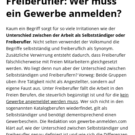
Freiberufler: Wer muss
ein Gewerbe anmelden?
Kaum ein Begriff sorgt für so viele Irritationen wie der
Unterschied zwischen der Arbeit als Selbstständiger oder
Freiberufler
. Nicht selten verwendet der Volksmund die
Begriffe selbstständig und freiberuflich als Synonym.
Zusätzliche Verwirrung entsteht dadurch, dass Freiberufler
fälschlicherweise mit Freien Mitarbeitern gleichgesetzt
werden. Wo liegt denn nun aber der Unterschied zwischen
Selbstständigen und Freiberuflern? Vorweg: Beide Gruppen
üben ihre Tätigkeit nicht als Angestellter, sondern auf
eigene Faust aus. Unter Freiberufler fällt die Arbeit in den
Freien Berufen, die steuerlich begünstigt ist und für die
kein
Gewerbe angemeldet werden muss
. Wer sich nicht in den
sogenannten Katalogberufen wiederfindet, gilt als
Selbstständiger und benötigt dementsprechend einen
Gewerbeschein. Die Redaktion von gewerbe-anmelden.com
klärt auf, wie der Unterschied zwischen Selbstständiger und
Freiberufler genau definiert ist und wie sich die Differenzen